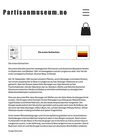
Partisanmuseum.no